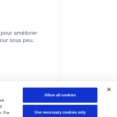
pour améliorer
tour sous peu.
Allow all cookies
 we
d
Use necessary cookies only
e. For