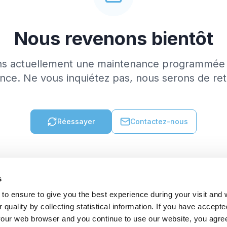
Nous revenons bientôt
ns actuellement une maintenance programmée 
nce. Ne vous inquiétez pas, nous serons de re
Réessayer
Contactez-nous
s
to ensure to give you the best experience during your visit and
quality by collecting statistical information. If you have accepte
 your web browser and you continue to use our website, you agre