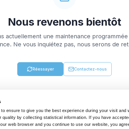
Nous revenons bientôt
ns actuellement une maintenance programmée 
nce. Ne vous inquiétez pas, nous serons de re
Réessayer
Contactez-nous
s
to ensure to give you the best experience during your visit and
quality by collecting statistical information. If you have accepte
 your web browser and you continue to use our website, you agre