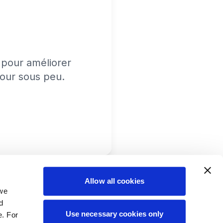
pour améliorer
tour sous peu.
Allow all cookies
 we
d
Use necessary cookies only
e. For