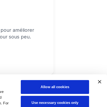
pour améliorer
tour sous peu.
Allow all cookies
 we
d
Use necessary cookies only
e. For