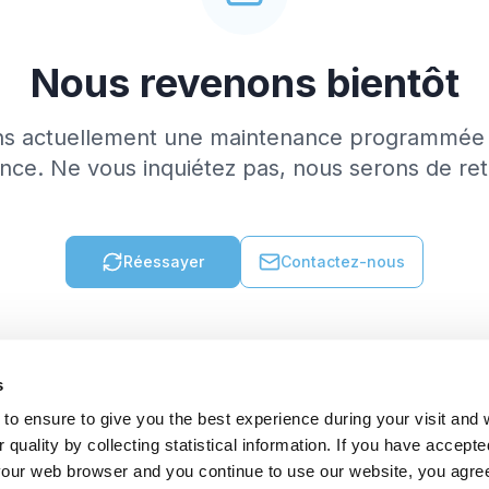
Nous revenons bientôt
ns actuellement une maintenance programmée 
nce. Ne vous inquiétez pas, nous serons de re
Réessayer
Contactez-nous
s
to ensure to give you the best experience during your visit and
quality by collecting statistical information. If you have accepte
 your web browser and you continue to use our website, you agre