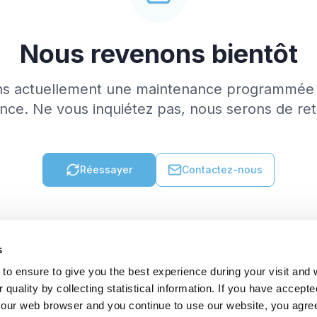
Nous revenons bientôt
ns actuellement une maintenance programmée 
nce. Ne vous inquiétez pas, nous serons de re
Réessayer
Contactez-nous
s
to ensure to give you the best experience during your visit and
quality by collecting statistical information. If you have accepte
 your web browser and you continue to use our website, you agre