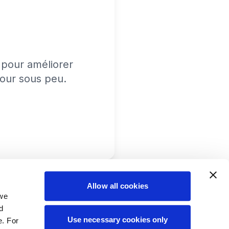
pour améliorer
tour sous peu.
Allow all cookies
 we
d
Use necessary cookies only
e. For