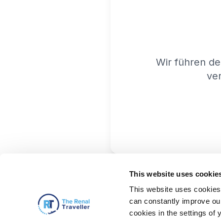
Wir führen de
ver
This website uses cookie
This website uses cookies 
can constantly improve our 
cookies in the settings of