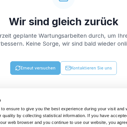
Wir sind gleich zurück
rzeit geplante Wartungsarbeiten durch, um Ihr
bessern. Keine Sorge, wir sind bald wieder onl
Erneut versuchen
Kontaktieren Sie uns
s
to ensure to give you the best experience during your visit and
quality by collecting statistical information. If you have accepte
 your web browser and you continue to use our website, you agre