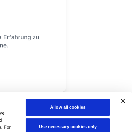
e Erfahrung zu
ine.
Allow all cookies
 we
d
Use necessary cookies only
e. For