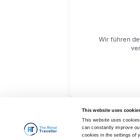
Wir führen de
ver
This website uses cookie
This website uses cookies 
can constantly improve our 
cookies in the settings of