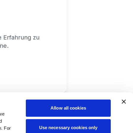
e Erfahrung zu
ine.
Allow all cookies
 we
d
Use necessary cookies only
e. For