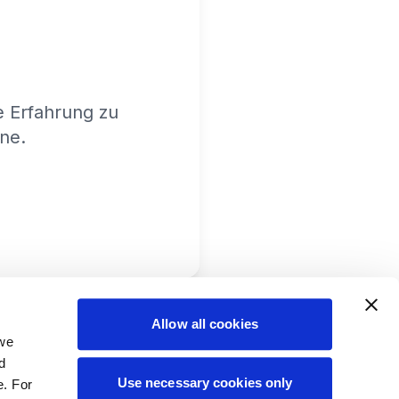
e Erfahrung zu
ine.
Allow all cookies
 we
d
Use necessary cookies only
e. For