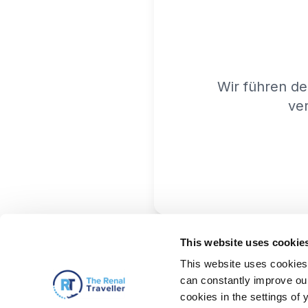
Wir führen de
ver
This website uses cookie
This website uses cookies 
can constantly improve our 
cookies in the settings of