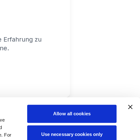
e Erfahrung zu
ine.
Allow all cookies
 we
d
Use necessary cookies only
e. For