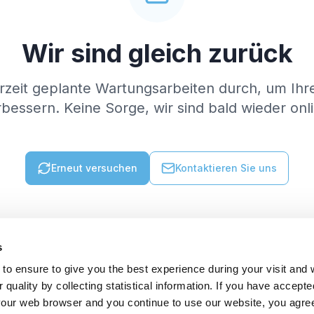
Wir sind gleich zurück
rzeit geplante Wartungsarbeiten durch, um Ihr
bessern. Keine Sorge, wir sind bald wieder onl
Erneut versuchen
Kontaktieren Sie uns
s
to ensure to give you the best experience during your visit and
quality by collecting statistical information. If you have accepte
 your web browser and you continue to use our website, you agre