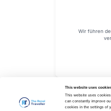
Wir führen de
ver
This website uses cookie
This website uses cookies 
can constantly improve our 
cookies in the settings of