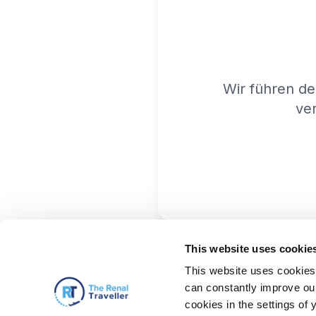
Wir führen de
ver
This website uses cookie
This website uses cookies 
can constantly improve our 
cookies in the settings of