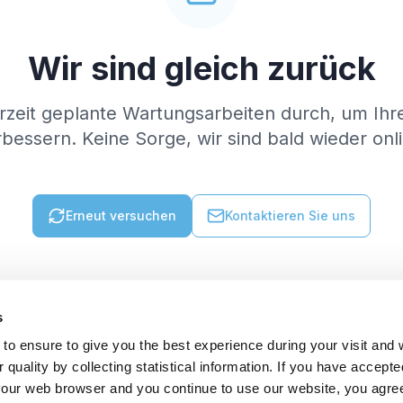
Wir sind gleich zurück
rzeit geplante Wartungsarbeiten durch, um Ihr
bessern. Keine Sorge, wir sind bald wieder onl
Erneut versuchen
Kontaktieren Sie uns
s
to ensure to give you the best experience during your visit and
quality by collecting statistical information. If you have accepte
 your web browser and you continue to use our website, you agre