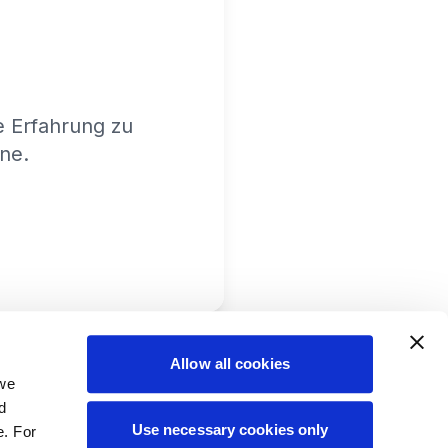
e Erfahrung zu
ine.
Allow all cookies
 we
d
Use necessary cookies only
e. For