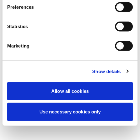
Estamos realizando uma manutenção
Preferences
programada para melhorar sua
experiência. Não se preocupe, voltaremos
Statistics
em breve.
Marketing
Tentar novamente
Contate-nos
Show details
Allow all cookies
Use necessary cookies only