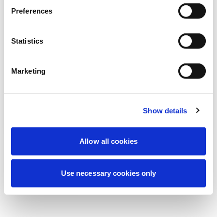
Vi utför för närvarande planerat underhåll
Preferences
för att förbättra din upplevelse. Oroa dig
inte, vi är snart tillbaka online.
Statistics
Marketing
Försök igen
Kontakta oss
Show details
Allow all cookies
Use necessary cookies only