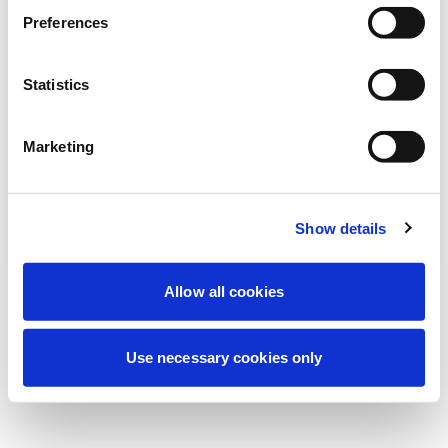
Vi utför för närvarande planerat underhåll
Preferences
för att förbättra din upplevelse. Oroa dig
inte, vi är snart tillbaka online.
Statistics
Marketing
Försök igen
Kontakta oss
Show details
Allow all cookies
Use necessary cookies only