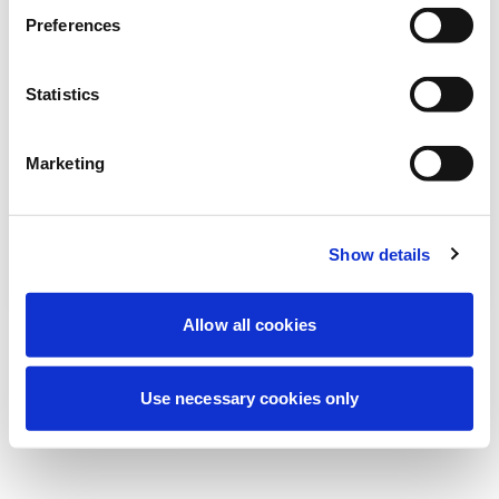
Vi utför för närvarande planerat underhåll
Preferences
för att förbättra din upplevelse. Oroa dig
inte, vi är snart tillbaka online.
Statistics
Marketing
Försök igen
Kontakta oss
Show details
Allow all cookies
Use necessary cookies only