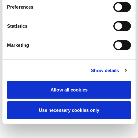
Vi utför för närvarande planerat underhåll
Preferences
för att förbättra din upplevelse. Oroa dig
inte, vi är snart tillbaka online.
Statistics
Marketing
Försök igen
Kontakta oss
Show details
Allow all cookies
Use necessary cookies only