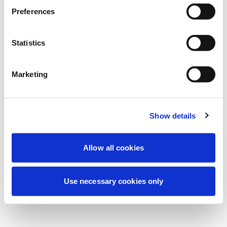
Vi utför för närvarande planerat underhåll
Preferences
för att förbättra din upplevelse. Oroa dig
inte, vi är snart tillbaka online.
Statistics
Marketing
Försök igen
Kontakta oss
Show details
Allow all cookies
Use necessary cookies only