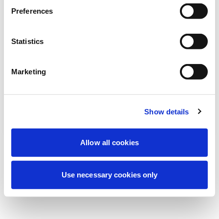
Vi utför för närvarande planerat underhåll
Preferences
för att förbättra din upplevelse. Oroa dig
inte, vi är snart tillbaka online.
Statistics
Marketing
Försök igen
Kontakta oss
Show details
Allow all cookies
Use necessary cookies only