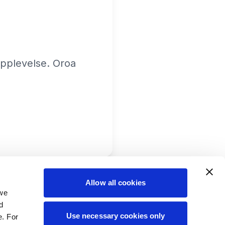
 upplevelse. Oroa
Allow all cookies
 we
d
Use necessary cookies only
e. For