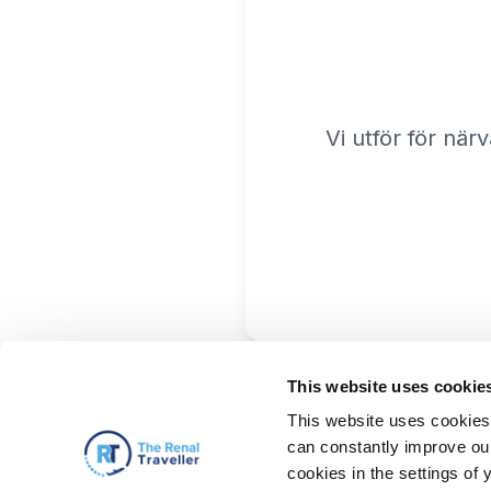
Vi utför för när
This website uses cookie
This website uses cookies 
can constantly improve our 
cookies in the settings of