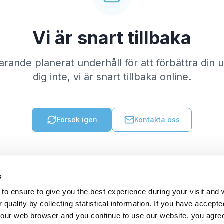
Vi är snart tillbaka
varande planerat underhåll för att förbättra din
dig inte, vi är snart tillbaka online.
Försök igen
Kontakta oss
s
to ensure to give you the best experience during your visit and
quality by collecting statistical information. If you have accepte
 your web browser and you continue to use our website, you agre