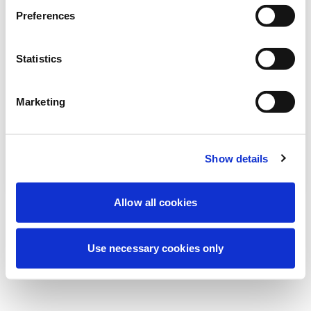
Vi utför för närvarande planerat underhåll
Preferences
för att förbättra din upplevelse. Oroa dig
inte, vi är snart tillbaka online.
Statistics
Marketing
Försök igen
Kontakta oss
Show details
Allow all cookies
Use necessary cookies only