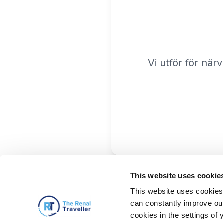
Vi utför för när
This website uses cookie
This website uses cookies 
can constantly improve our 
cookies in the settings of