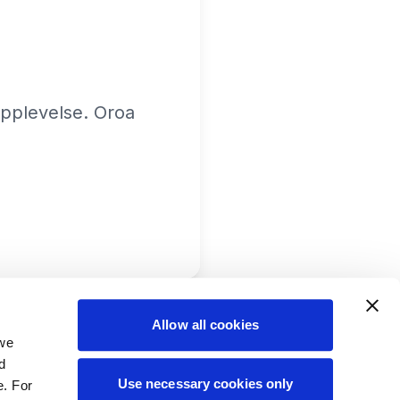
 upplevelse. Oroa
Allow all cookies
 we
d
Use necessary cookies only
e. For