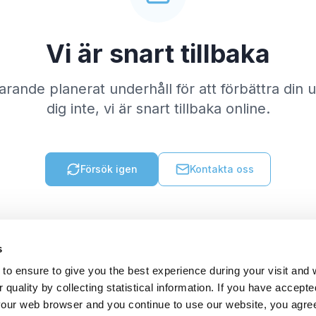
Vi är snart tillbaka
varande planerat underhåll för att förbättra din
dig inte, vi är snart tillbaka online.
Försök igen
Kontakta oss
s
to ensure to give you the best experience during your visit and
quality by collecting statistical information. If you have accepte
 your web browser and you continue to use our website, you agre