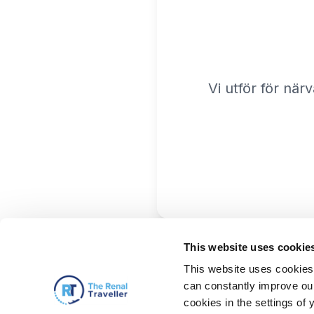
Vi utför för när
This website uses cookie
This website uses cookies 
can constantly improve our 
cookies in the settings of