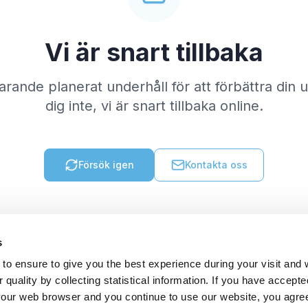
Vi är snart tillbaka
varande planerat underhåll för att förbättra din
dig inte, vi är snart tillbaka online.
Försök igen
Kontakta oss
s
to ensure to give you the best experience during your visit and
quality by collecting statistical information. If you have accepte
 your web browser and you continue to use our website, you agre