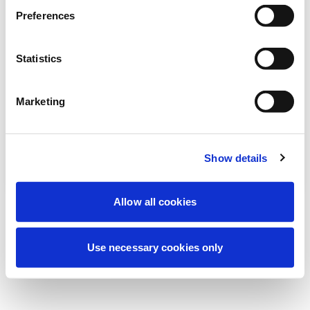
Vi utför för närvarande planerat underhåll
Preferences
för att förbättra din upplevelse. Oroa dig
inte, vi är snart tillbaka online.
Statistics
Marketing
Försök igen
Kontakta oss
Show details
Allow all cookies
Use necessary cookies only