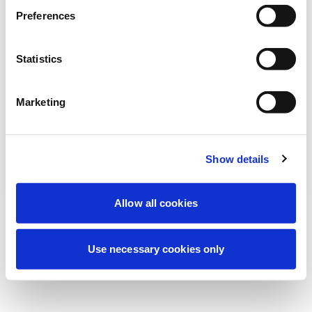
Vi utför för närvarande planerat underhåll
Preferences
för att förbättra din upplevelse. Oroa dig
inte, vi är snart tillbaka online.
Statistics
Marketing
Försök igen
Kontakta oss
Show details
Allow all cookies
Use necessary cookies only