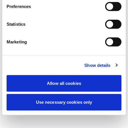
Vi utför för närvarande planerat underhåll
Preferences
för att förbättra din upplevelse. Oroa dig
inte, vi är snart tillbaka online.
Statistics
Marketing
Försök igen
Kontakta oss
Show details
Allow all cookies
Use necessary cookies only