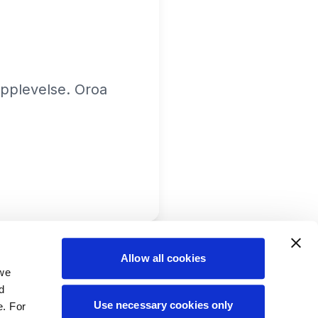
 upplevelse. Oroa
Allow all cookies
 we
d
Use necessary cookies only
e. For