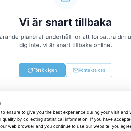
Vi är snart tillbaka
varande planerat underhåll för att förbättra din
dig inte, vi är snart tillbaka online.
Försök igen
Kontakta oss
s
to ensure to give you the best experience during your visit and
quality by collecting statistical information. If you have accepte
 your web browser and you continue to use our website, you agre