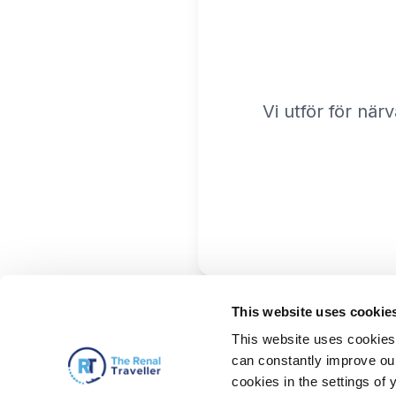
Vi utför för när
This website uses cookie
This website uses cookies 
can constantly improve our 
cookies in the settings of