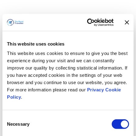
This website uses cookies
This website uses cookies to ensure to give you the best
experience during your visit and we can constantly
improve our quality by collecting statistical information. If
you have accepted cookies in the settings of your web
browser and you continue to use our website, you agree.
For more information please read our
Privacy Cookie
Policy
.
Consent
Hemen döneceğiz
Necessary
Selection