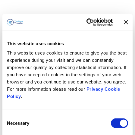
This website uses cookies
This website uses cookies to ensure to give you the best
experience during your visit and we can constantly
improve our quality by collecting statistical information. If
you have accepted cookies in the settings of your web
browser and you continue to use our website, you agree.
For more information please read our
Privacy Cookie
Policy
.
Consent
Hemen döneceğiz
Necessary
Selection