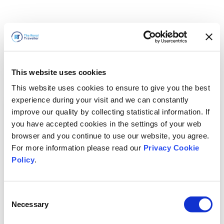
This website uses cookies
This website uses cookies to ensure to give you the best
experience during your visit and we can constantly
improve our quality by collecting statistical information. If
you have accepted cookies in the settings of your web
browser and you continue to use our website, you agree.
For more information please read our
Privacy Cookie
Policy
.
Consent
Hemen döneceğiz
Necessary
Selection