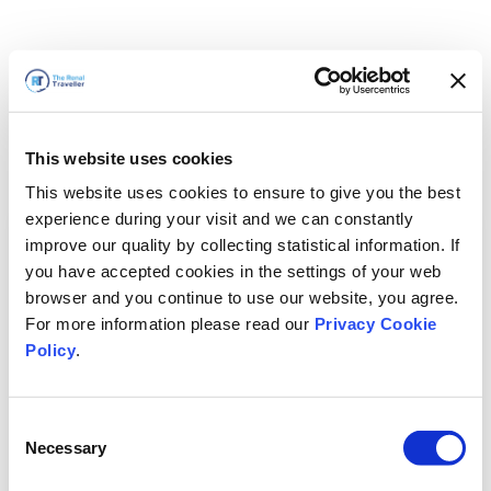
This website uses cookies
This website uses cookies to ensure to give you the best
experience during your visit and we can constantly
improve our quality by collecting statistical information. If
you have accepted cookies in the settings of your web
browser and you continue to use our website, you agree.
For more information please read our
Privacy Cookie
Policy
.
Consent
Hemen döneceğiz
Necessary
Selection