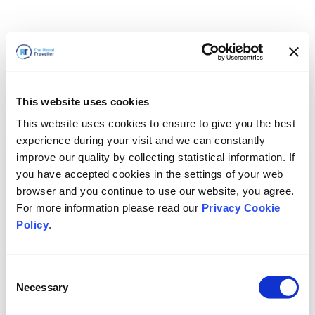
This website uses cookies
This website uses cookies to ensure to give you the best
experience during your visit and we can constantly
improve our quality by collecting statistical information. If
you have accepted cookies in the settings of your web
browser and you continue to use our website, you agree.
For more information please read our
Privacy Cookie
Policy
.
Consent
Hemen döneceğiz
Necessary
Selection