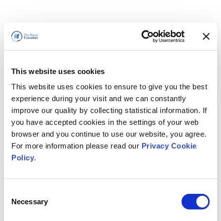
This website uses cookies
This website uses cookies to ensure to give you the best
experience during your visit and we can constantly
improve our quality by collecting statistical information. If
you have accepted cookies in the settings of your web
browser and you continue to use our website, you agree.
For more information please read our
Privacy Cookie
Policy
.
Consent
Hemen döneceğiz
Necessary
Selection