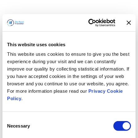
This website uses cookies
This website uses cookies to ensure to give you the best
experience during your visit and we can constantly
improve our quality by collecting statistical information. If
you have accepted cookies in the settings of your web
browser and you continue to use our website, you agree.
For more information please read our
Privacy Cookie
Policy
.
Consent
Hemen döneceğiz
Necessary
Selection