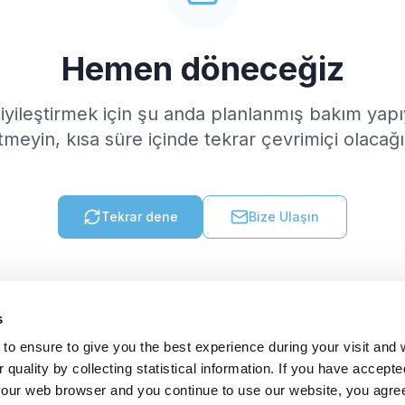
Hemen döneceğiz
 iyileştirmek için şu anda planlanmış bakım yap
tmeyin, kısa süre içinde tekrar çevrimiçi olacağı
Tekrar dene
Bize Ulaşın
s
to ensure to give you the best experience during your visit and
quality by collecting statistical information. If you have accepte
 your web browser and you continue to use our website, you agre