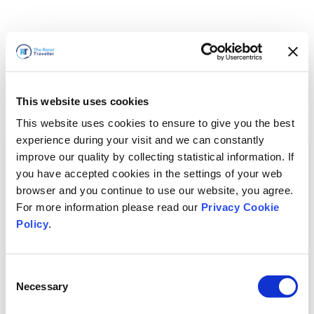
This website uses cookies
This website uses cookies to ensure to give you the best
experience during your visit and we can constantly
improve our quality by collecting statistical information. If
you have accepted cookies in the settings of your web
browser and you continue to use our website, you agree.
For more information please read our
Privacy Cookie
Policy
.
Consent
Hemen döneceğiz
Necessary
Selection