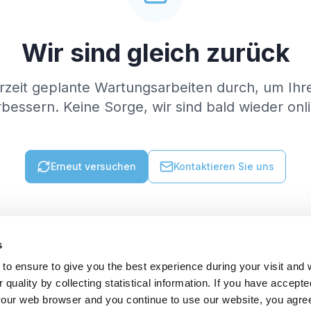
Wir sind gleich zurück
rzeit geplante Wartungsarbeiten durch, um Ihr
bessern. Keine Sorge, wir sind bald wieder onl
Erneut versuchen
Kontaktieren Sie uns
s
to ensure to give you the best experience during your visit and
quality by collecting statistical information. If you have accepte
 your web browser and you continue to use our website, you agre