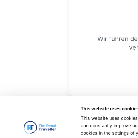
Wir führen de
ver
This website uses cookie
This website uses cookies 
can constantly improve our 
cookies in the settings of