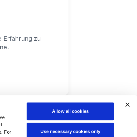
e Erfahrung zu
ine.
Allow all cookies
 we
d
Use necessary cookies only
e. For