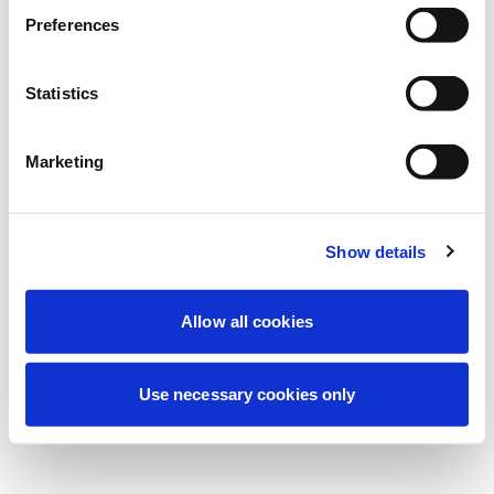
Estamos realizando uma manutenção
Preferences
programada para melhorar sua
experiência. Não se preocupe, voltaremos
Statistics
em breve.
Marketing
Tentar novamente
Contate-nos
Show details
Allow all cookies
Use necessary cookies only