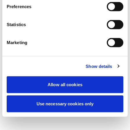
Vi utför för närvarande planerat underhåll
Preferences
för att förbättra din upplevelse. Oroa dig
inte, vi är snart tillbaka online.
Statistics
Marketing
Försök igen
Kontakta oss
Show details
Allow all cookies
Use necessary cookies only