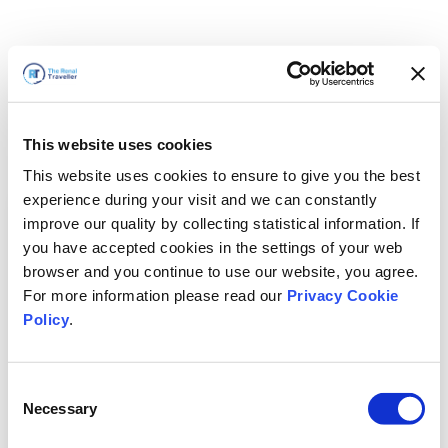
This website uses cookies
This website uses cookies to ensure to give you the best
experience during your visit and we can constantly
improve our quality by collecting statistical information. If
you have accepted cookies in the settings of your web
browser and you continue to use our website, you agree.
For more information please read our
Privacy Cookie
Policy
.
Consent
Hemen döneceğiz
Necessary
Selection