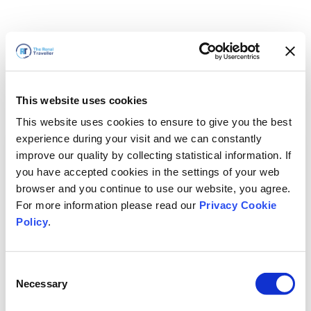
This website uses cookies
This website uses cookies to ensure to give you the best
experience during your visit and we can constantly
improve our quality by collecting statistical information. If
you have accepted cookies in the settings of your web
browser and you continue to use our website, you agree.
For more information please read our
Privacy Cookie
Policy
.
Consent
Hemen döneceğiz
Necessary
Selection