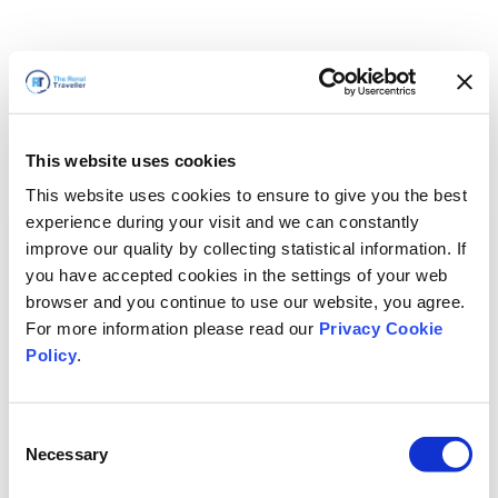
This website uses cookies
This website uses cookies to ensure to give you the best
experience during your visit and we can constantly
improve our quality by collecting statistical information. If
you have accepted cookies in the settings of your web
browser and you continue to use our website, you agree.
For more information please read our
Privacy Cookie
Policy
.
Consent
Hemen döneceğiz
Necessary
Selection