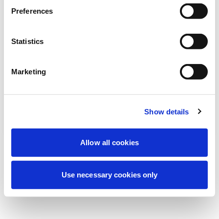
Vi utför för närvarande planerat underhåll
Preferences
för att förbättra din upplevelse. Oroa dig
inte, vi är snart tillbaka online.
Statistics
Marketing
Försök igen
Kontakta oss
Show details
Allow all cookies
Use necessary cookies only