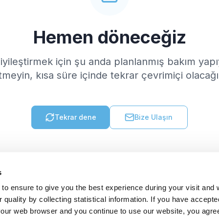
Hemen döneceğiz
 iyileştirmek için şu anda planlanmış bakım yap
tmeyin, kısa süre içinde tekrar çevrimiçi olacağı
Tekrar dene
Bize Ulaşın
s
to ensure to give you the best experience during your visit and
quality by collecting statistical information. If you have accepte
 your web browser and you continue to use our website, you agre