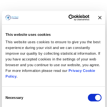
This website uses cookies
This website uses cookies to ensure to give you the best
experience during your visit and we can constantly
improve our quality by collecting statistical information. If
you have accepted cookies in the settings of your web
browser and you continue to use our website, you agree.
For more information please read our
Privacy Cookie
Policy
.
Consent
Hemen döneceğiz
Necessary
Selection