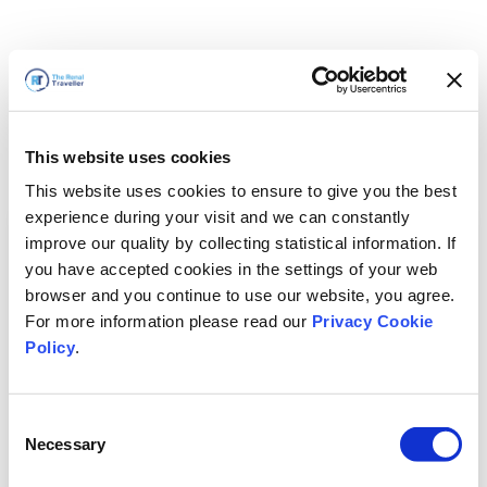
This website uses cookies
This website uses cookies to ensure to give you the best
experience during your visit and we can constantly
improve our quality by collecting statistical information. If
you have accepted cookies in the settings of your web
browser and you continue to use our website, you agree.
For more information please read our
Privacy Cookie
Policy
.
Consent
Hemen döneceğiz
Necessary
Selection